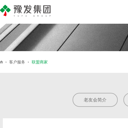
产业地产
公司简介
集团新闻
商业地产
企业荣誉
豫发号
媒
住
客户服务
联盟商家
老友会简介