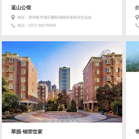
蓝山公馆
地址：郑州航空港区鄱阳湖路和凌风街交会处
电话：0371-60270000
翠园·锦荣世家