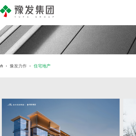
产业地产
公司简介
集团新闻
商业地产
企业荣誉
豫发号
媒
住
豫发力作
住宅地产