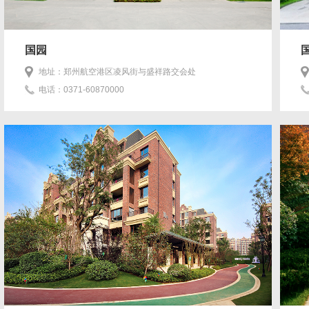
国园
地址：郑州航空港区凌风街与盛祥路交会处
电话：0371-60870000