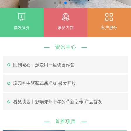
豫发简介
豫发力作
客户服务
资讯中心
—
—
回到城心，豫发用一座璞园作答
璞园空中跃墅革新样板 盛大开放
看见璞园丨影响郑州十年的革新之作 产品首发
首推项目
—
—