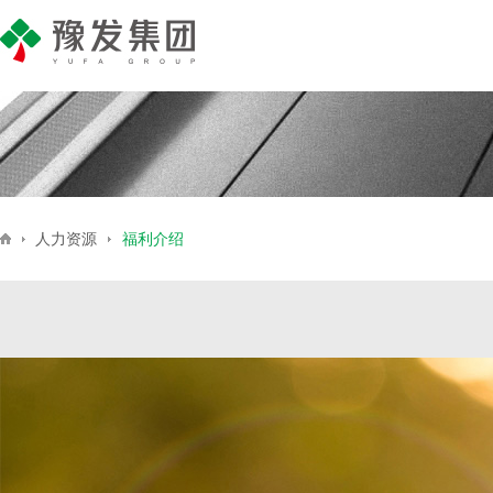
产业地产
公司简介
集团新闻
商业地产
企业荣誉
豫发号
媒
住
人力资源
福利介绍