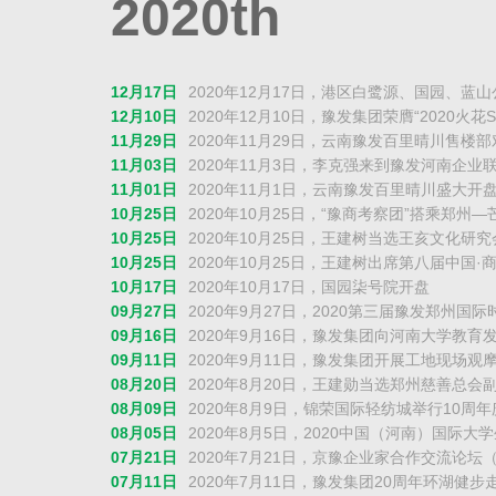
2020
th
12月17日
2020年12月17日，港区白鹭源、国园、蓝
12月10日
2020年12月10日，豫发集团荣膺“2020火花S
11月29日
2020年11月29日，云南豫发百里晴川售楼
11月03日
2020年11月3日，李克强来到豫发河南企
11月01日
2020年11月1日，云南豫发百里晴川盛大开
10月25日
2020年10月25日，“豫商考察团”搭乘郑
10月25日
2020年10月25日，王建树当选王亥文化研
10月25日
2020年10月25日，王建树出席第八届中国
10月17日
2020年10月17日，国园柒号院开盘
09月27日
2020年9月27日，2020第三届豫发郑州
09月16日
2020年9月16日，豫发集团向河南大学教育
09月11日
2020年9月11日，豫发集团开展工地现场观
08月20日
2020年8月20日，王建勋当选郑州慈善总会
08月09日
2020年8月9日，锦荣国际轻纺城举行10周
08月05日
2020年8月5日，2020中国（河南）国际
07月21日
2020年7月21日，京豫企业家合作交流论
07月11日
2020年7月11日，豫发集团20周年环湖健