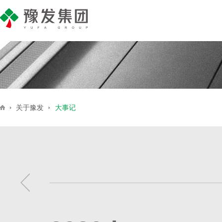
产业地产
公司简介
集团新闻
商业地产
企业荣誉
豫发号
媒
住
关于豫发
大事记